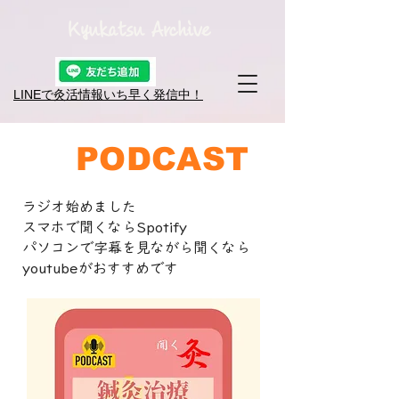
Kyukatsu Archive
LINEで灸活情報​いち早く発信中！
PODCAST
ラジオ始めました
スマホで聞くならSpotify
パソコンで字幕を見ながら聞くなら
youtubeが​おすすめです