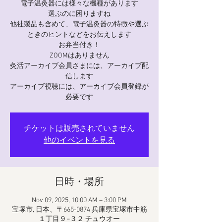
電子温灸器には様々な機種があります
選ぶのに困りますね
他社製品も含めて、電子温灸器の特徴や選ぶ
ときのヒントなどをお伝えします
お弁当付き！
ZOOMはありません
灸活アーカイブ会員さまには、アーカイブ配
信します
アーカイブ視聴には、アーカイブ会員登録が
必要です
チケットは販売されていません
他のイベントを見る
日時・場所
Nov 09, 2025, 10:00 AM – 3:00 PM
宝塚市, 日本、〒665-0874 兵庫県宝塚市中筋
１丁目９−３２ チュウオー