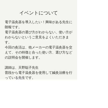
イベントについて
電子温灸器を導入したい！興味がある先生に
朗報です。
電子温灸器の選び方がわからない、使い方が
わからないというご意見をよくいただきま
す。
今回の灸活は、他メーカーの電子温灸器を交
えて、その特徴と合った使い方、選び方など
の説明会を開催します。
講師は、天野聡子先生
普段から電子温灸器を使用して鍼灸治療を行
っている先生です。
【このような先生におすすめです】
続きを読む >>