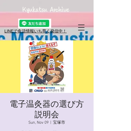
Kyukatsu Archive
LINEで灸活情報​いち早く発信中！
電子温灸器の選び方
説明会
Sun, Nov 09
  |  
宝塚市