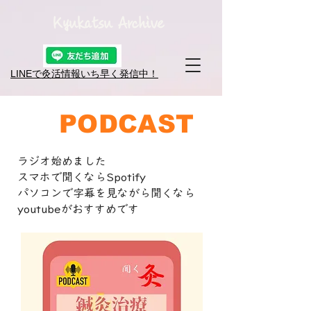
Kyukatsu Archive
LINEで灸活情報​いち早く発信中！
PODCAST
ラジオ始めました
スマホで聞くならSpotify
パソコンで字幕を見ながら聞くなら
youtubeが​おすすめです