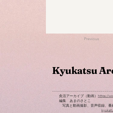
Previous
Kyukatsu Ar
~~~~~~~~~~~~~~~~~~~~~~~~~~~~~~
灸活アーカイブ（動画）
https://w
編集 あまのさとこ
写真と動画撮影、音声収録、番
kyukat