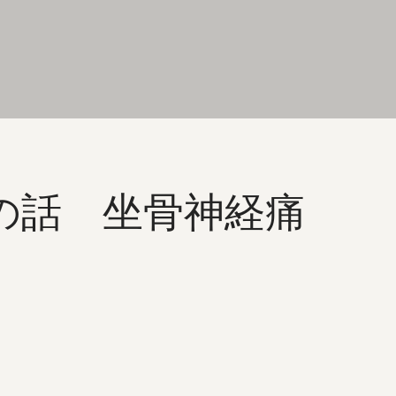
の話 坐骨神経痛