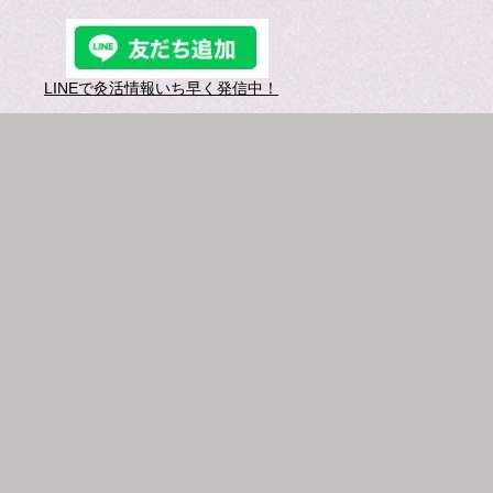
LINEで灸活情報​いち早く発信中！