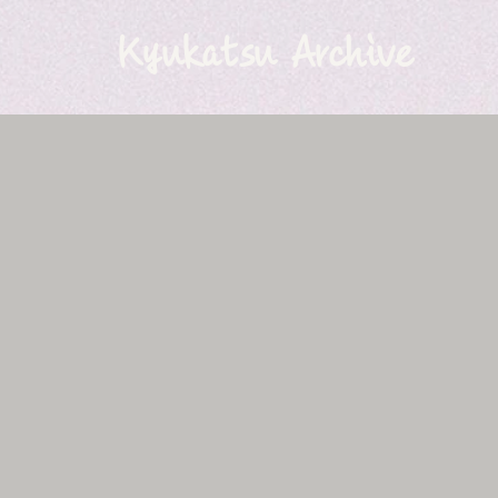
Kyukatsu Archive