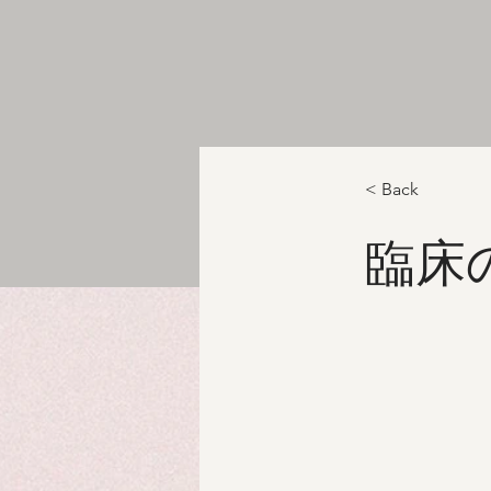
< Back
臨床