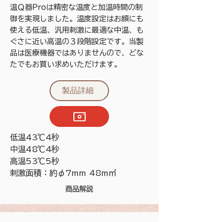
温Ｑ器Proは精密な温度と加温時間の制
御を実現しました。温度設定はお顔にも
使える低温、汎用刺激に最適な中温、も
ぐさに近い高温の３段階設定です。当製
品は医療機器ではありませんので、どな
たでもお買い求めいただけます。
製品詳細
低温43℃4秒
中温48℃4秒
高温53℃5秒
刺激面積：約φ7mm 48m㎡
商品解説