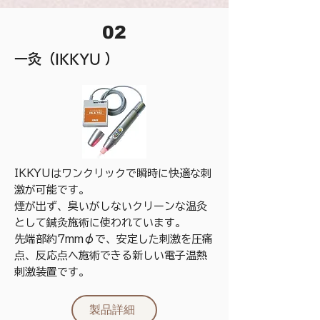
02
一灸（IKKYU ）
IKKYUはワンクリックで瞬時に快適な刺
激が可能です。
煙が出ず、臭いがしないクリーンな温灸
として鍼灸施術に使われています。
先端部約7mmφで、安定した刺激を圧痛
点、反応点ヘ施術できる新しい電子温熱
刺激装置です。
製品詳細