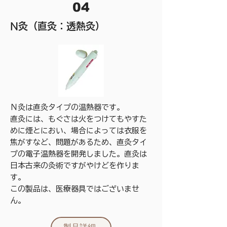
04
N灸（直灸：透熱灸）
Ｎ灸は直灸タイプの温熱器です。
直灸には、もぐさは火をつけてもやすた
めに煙とにおい、場合によっては衣服を
焦がすなど、問題があるため、直灸タイ
プの電子温熱器を開発しました。直灸は
日本古来の灸術ですがやけどを作りま
す。
この製品は、医療器具ではございませ
ん。