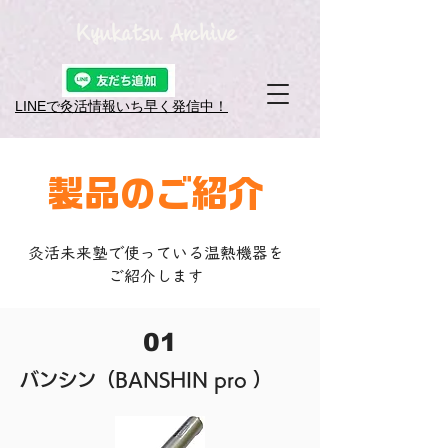
Kyukatsu Archive
LINEで灸活情報​いち早く発信中！
​製品のご紹介
灸活未来塾で使っている温熱機器を
ご紹介します
01
バンシン（BANSHIN pro ）