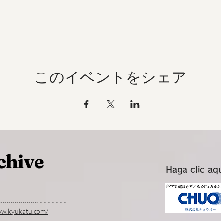
このイベントをシェア
chive
Haga clic aq
~~~~~~~~~~~~~~~~~
ww.kyukatu.com/