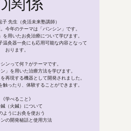
の関係
聡子 先生（灸活未来塾講師）
座。今年のテーマは「バンシン」です。
」を用いたお灸治療について学びます。
子温灸器一灸にも応用可能な内容となって
おります。
ンシンって何？がテーマです。
シン」を用いた治療方法を学びます。
）を再現する機器として開発されました。
を触ったり、体験することができます。
《学べること》
墦鍼（火鍼）について
のようにお灸を使おう
シンの開発秘話と使用方法