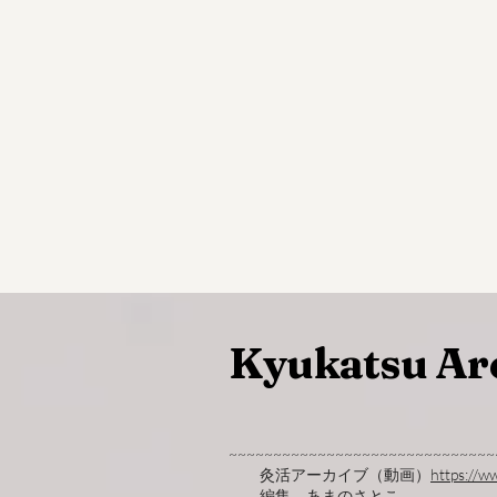
Kyukatsu Ar
~~~~~~~~~~~~~~~~~~~~~~~~~~~~~~
灸活アーカイブ（動画）
https://w
編集 あまのさとこ