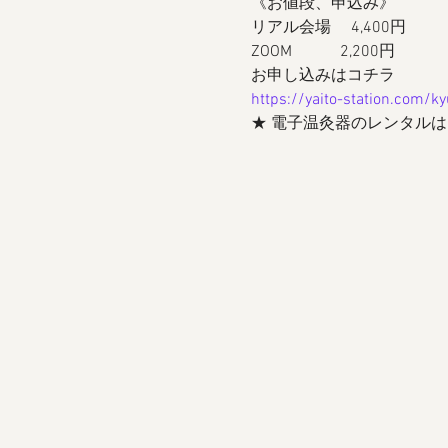
《お値段、申込み》
リアル会場　 4,400円
ZOOM　　　2,200円
お申し込みはコチラ
https://yaito-station.com/
★ 電子温灸器のレンタル