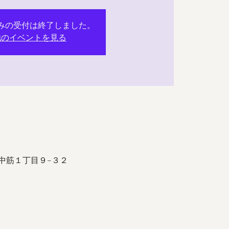
みの受付は終了しました。
他のイベントを見る
市中筋１丁目９−３２