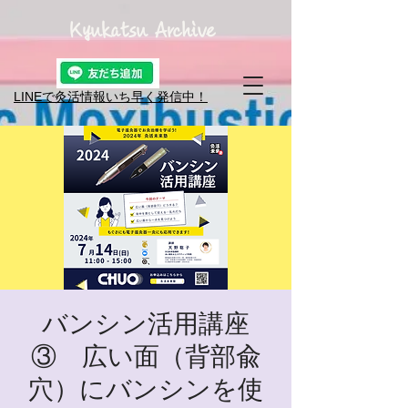
Kyukatsu Archive
LINEで灸活情報​いち早く発信中！
バンシン活用講座
③ 広い面（背部兪
穴）にバンシンを使