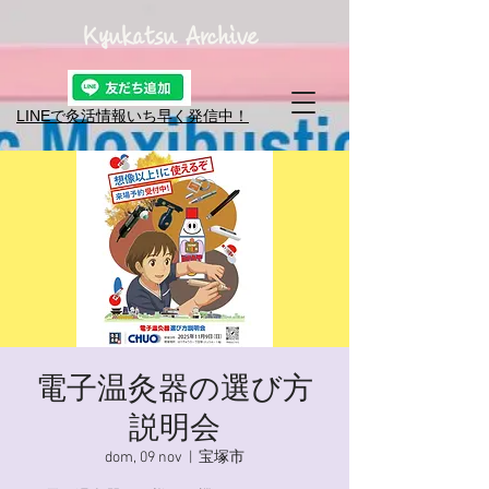
Kyukatsu Archive
LINEで灸活情報​いち早く発信中！
電子温灸器の選び方
説明会
dom, 09 nov
  |  
宝塚市