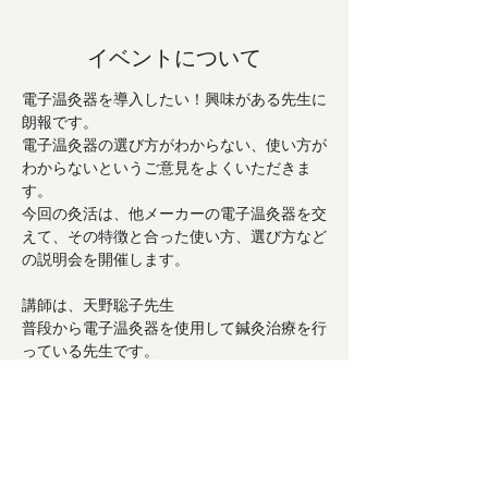
イベントについて
電子温灸器を導入したい！興味がある先生に
朗報です。
電子温灸器の選び方がわからない、使い方が
わからないというご意見をよくいただきま
す。
今回の灸活は、他メーカーの電子温灸器を交
えて、その特徴と合った使い方、選び方など
の説明会を開催します。
講師は、天野聡子先生
普段から電子温灸器を使用して鍼灸治療を行
っている先生です。
【このような先生におすすめです】
続きを読む >>