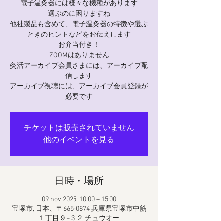
電子温灸器には様々な機種があります
選ぶのに困りますね
他社製品も含めて、電子温灸器の特徴や選ぶ
ときのヒントなどをお伝えします
お弁当付き！
ZOOMはありません
灸活アーカイブ会員さまには、アーカイブ配
信します
アーカイブ視聴には、アーカイブ会員登録が
必要です
チケットは販売されていません
他のイベントを見る
日時・場所
09 nov 2025, 10:00 – 15:00
宝塚市, 日本、〒665-0874 兵庫県宝塚市中筋
１丁目９−３２ チュウオー