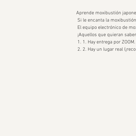
Aprende moxibustión japones
 Si le encanta la moxibustió
 El equipo electrónico de mo
 ¡Aquellos que quieran sabe
 1. 1. Hay entrega por ZOOM.
 2. 2. Hay un lugar real (¡re