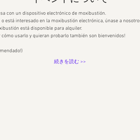
a con un dispositivo electrónico de moxibustión.
n o está interesado en la moxibustión electrónica, únase a nosotro
xibustión está disponible para alquiler.
r cómo usarlo y quieran probarlo también son bienvenidos!
comendado!)
続きを読む >>