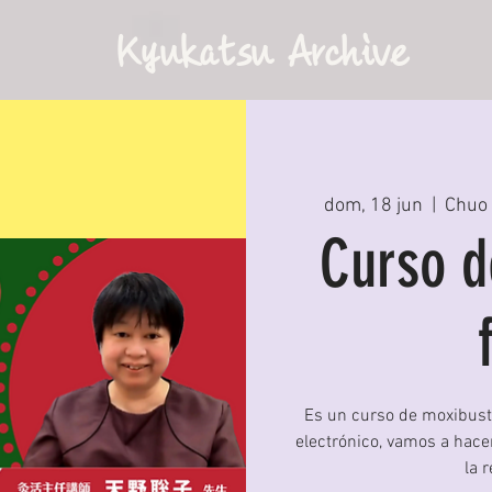
Kyukatsu Archive
dom, 18 jun
  |  
Chuo 
Curso d
Es un curso de moxibust
electrónico, vamos a hac
la 