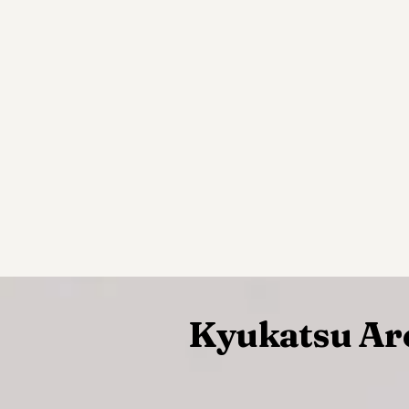
Kyukatsu Ar
~~~~~~~~~~~~~~~~~~~~~~~~~~~~~~