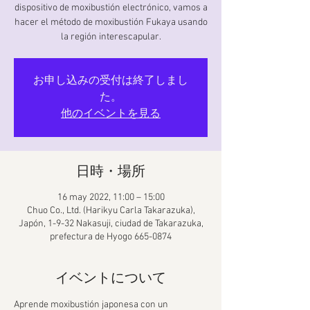
dispositivo de moxibustión electrónico, vamos a
hacer el método de moxibustión Fukaya usando
la región interescapular.
お申し込みの受付は終了しまし
た。
他のイベントを見る
日時・場所
16 may 2022, 11:00 – 15:00
Chuo Co., Ltd. (Harikyu Carla Takarazuka),
Japón, 1-9-32 Nakasuji, ciudad de Takarazuka,
prefectura de Hyogo 665-0874
イベントについて
Aprende moxibustión japonesa con un 