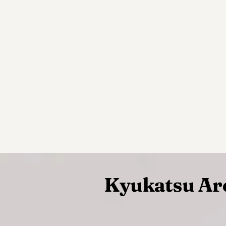
Kyukatsu Ar
~~~~~~~~~~~~~~~~~~~~~~~~~~~~~~