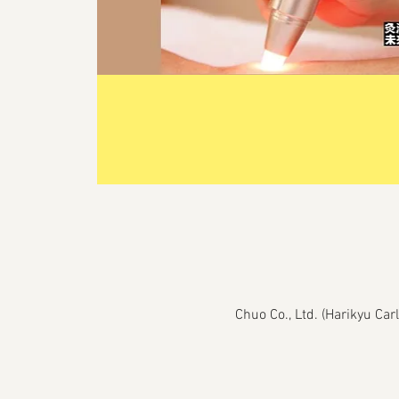
Chuo Co., Ltd. (Harikyu Ca