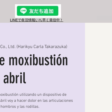
LINEで灸活情報​いち早く発信中！
Co., Ltd. (Harikyu Carla Takarazuka)
e moxibustión
abril
oxibustión utilizando un dispositivo de
bril voy a hacer dolor en las articulaciones
 hombros y las rodillas.