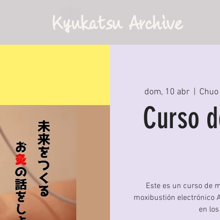
Kyukatsu Archive
dom, 10 abr
  |  
Chuo 
Curso d
Este es un curso de m
moxibustión electrónico A
en los