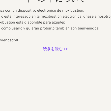
a con un dispositivo electrónico de moxibustión.
n o está interesado en la moxibustión electrónica, únase a nosotro
xibustión está disponible para alquiler.
r cómo usarlo y quieran probarlo también son bienvenidos!
comendado!)
続きを読む >>