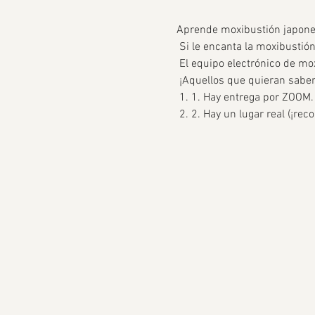
Aprende moxibustión japones
 Si le encanta la moxibustió
 El equipo electrónico de mo
 ¡Aquellos que quieran sabe
 1. 1. Hay entrega por ZOOM.
 2. 2. Hay un lugar real (¡re