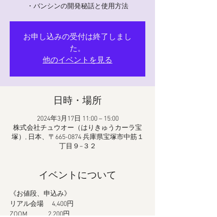
・バンシンの開発秘話と使用方法
お申し込みの受付は終了しまし
た。
他のイベントを見る
日時・場所
2024年3月17日 11:00 – 15:00
株式会社チュウオー（はりきゅうカーラ宝
塚）, 日本、〒665-0874 兵庫県宝塚市中筋１
丁目９−３２
イベントについて
《お値段、申込み》
リアル会場　 4,400円
ZOOM　　　2,200円