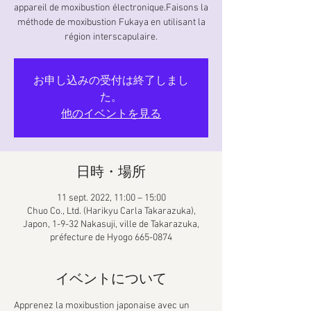
appareil de moxibustion électronique.Faisons la
méthode de moxibustion Fukaya en utilisant la
région interscapulaire.
お申し込みの受付は終了しまし
た。
他のイベントを見る
日時・場所
11 sept. 2022, 11:00 – 15:00
Chuo Co., Ltd. (Harikyu Carla Takarazuka),
Japon, 1-9-32 Nakasuji, ville de Takarazuka,
préfecture de Hyogo 665-0874
イベントについて
Apprenez la moxibustion japonaise avec un 